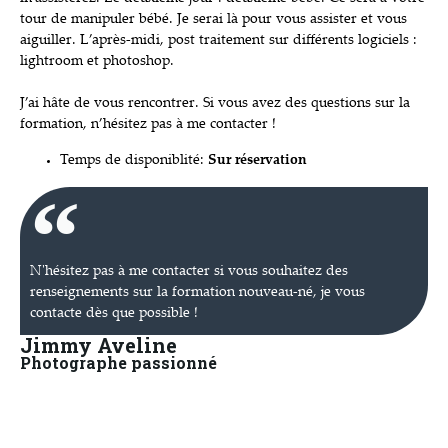
tour de manipuler bébé. Je serai là pour vous assister et vous
aiguiller. L’après-midi, post traitement sur différents logiciels :
lightroom et photoshop.
J’ai hâte de vous rencontrer. Si vous avez des questions sur la
formation, n’hésitez pas à me contacter !
Temps de disponiblité:
Sur réservation
N'hésitez pas à me contacter si vous souhaitez des
renseignements sur la formation nouveau-né, je vous
contacte dès que possible !
Jimmy Aveline
Photographe passionné