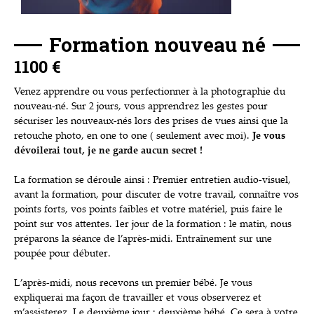
Formation nouveau né
1100 €
Venez apprendre ou vous perfectionner à la photographie du
nouveau-né. Sur 2 jours, vous apprendrez les gestes pour
sécuriser les nouveaux-nés lors des prises de vues ainsi que la
retouche photo, en one to one ( seulement avec moi).
Je vous
dévoilerai tout, je ne garde aucun secret !
La formation se déroule ainsi : Premier entretien audio-visuel,
avant la formation, pour discuter de votre travail, connaître vos
points forts, vos points faibles et votre matériel, puis faire le
point sur vos attentes. 1er jour de la formation : le matin, nous
préparons la séance de l’après-midi. Entraînement sur une
poupée pour débuter.
L’après-midi, nous recevons un premier bébé. Je vous
expliquerai ma façon de travailler et vous observerez et
m’assisterez. Le deuxième jour : deuxième bébé. Ce sera à votre